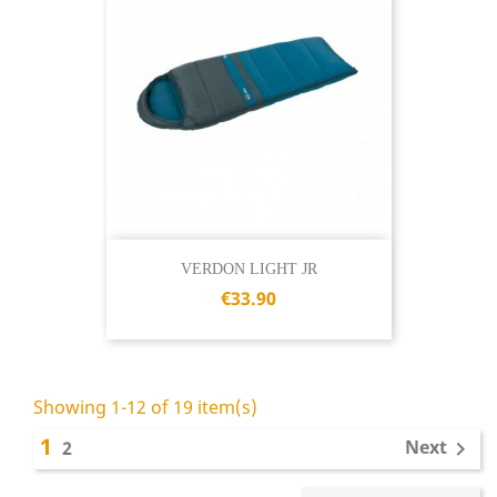
VERDON LIGHT JR
€33.90
Showing 1-12 of 19 item(s)
1
Next
2
