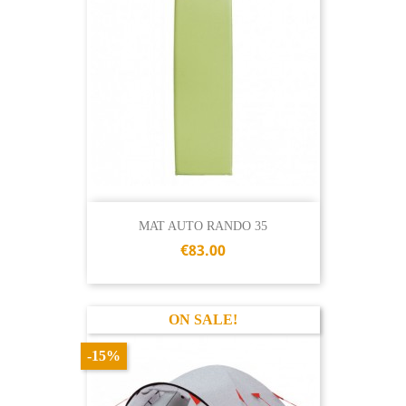
MAT AUTO RANDO 35
€83.00
ON SALE!
-15%