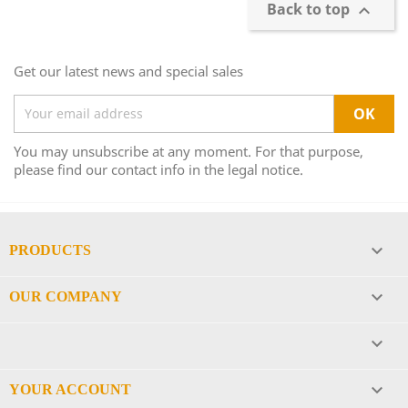
Back to top

Get our latest news and special sales
You may unsubscribe at any moment. For that purpose,
please find our contact info in the legal notice.

PRODUCTS

OUR COMPANY


YOUR ACCOUNT